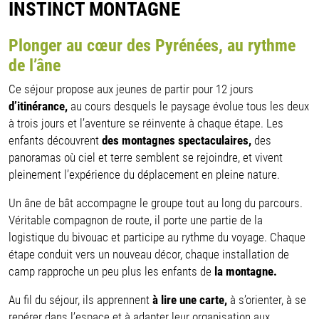
INSTINCT MONTAGNE
Plonger au cœur des Pyrénées, au rythme
de l’âne
Ce séjour propose aux jeunes de partir pour 12 jours
d’itinérance,
au cours desquels le paysage évolue tous les deux
à trois jours et l’aventure se réinvente à chaque étape. Les
enfants découvrent
des montagnes spectaculaires,
des
panoramas où ciel et terre semblent se rejoindre, et vivent
pleinement l’expérience du déplacement en pleine nature.
Un âne de bât accompagne le groupe tout au long du parcours.
Véritable compagnon de route, il porte une partie de la
logistique du bivouac et participe au rythme du voyage. Chaque
étape conduit vers un nouveau décor, chaque installation de
camp rapproche un peu plus les enfants de
la montagne.
Au fil du séjour, ils apprennent
à lire une carte,
à s’orienter, à se
repérer dans l’espace et à adapter leur organisation aux