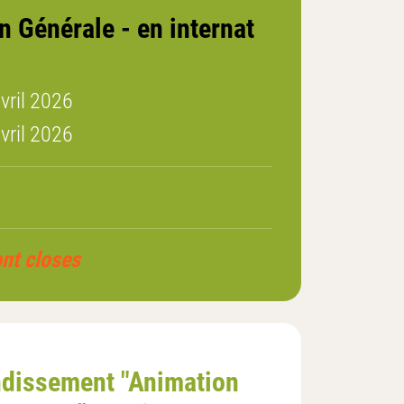
 Générale - en internat
vril 2026
vril 2026
ont closes
dissement "Animation