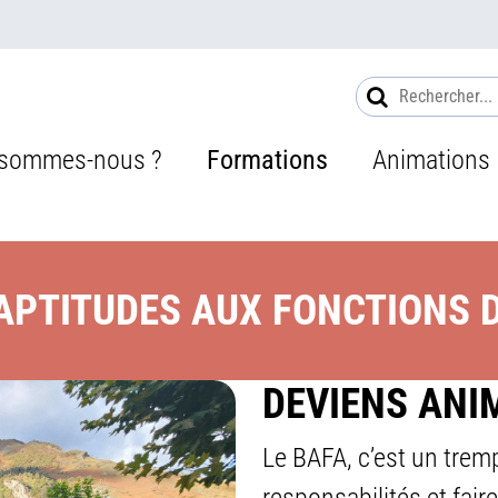
UTILISATEUR
ATION PRINCIPALE
 sommes-nous ?
Formations
Animations
'APTITUDES AUX FONCTIONS 
DEVIENS ANI
Le BAFA, c’est un trem