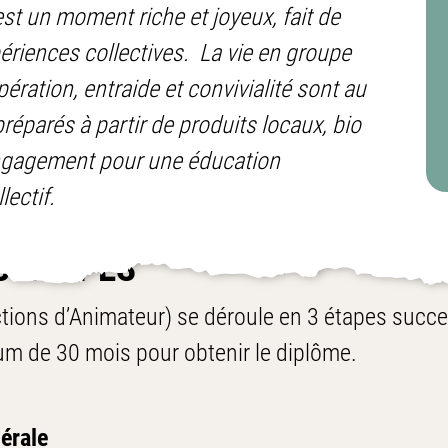
st un moment riche et joyeux, fait de
ériences collectives. La vie en groupe
ération, entraide et convivialité sont au
éparés à partir de produits locaux, bio
engagement pour une éducation
lectif.
ES ÉTAPES
tions d’Animateur) se déroule en 3 étapes succes
um de 30 mois pour obtenir le diplôme.
érale