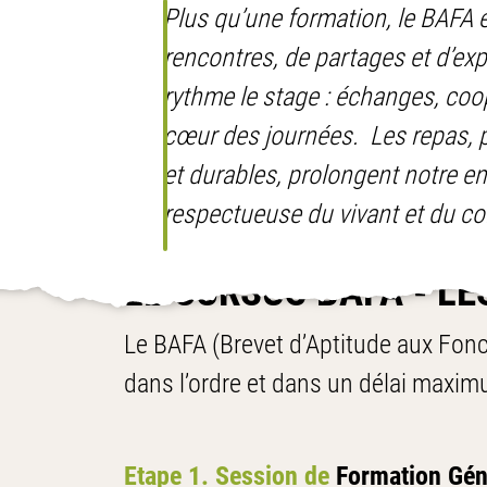
Plus qu’une formation, le BAFA e
rencontres, de partages et d’exp
rythme le stage : échanges, coop
cœur des journées. Les repas, pr
et durables, prolongent notre 
respectueuse du vivant et du col
LE CURSUS BAFA - L
Le BAFA (Brevet d’Aptitude aux Fonc
dans l’ordre et dans un délai maxim
Etape 1. Session de
Formation Gén