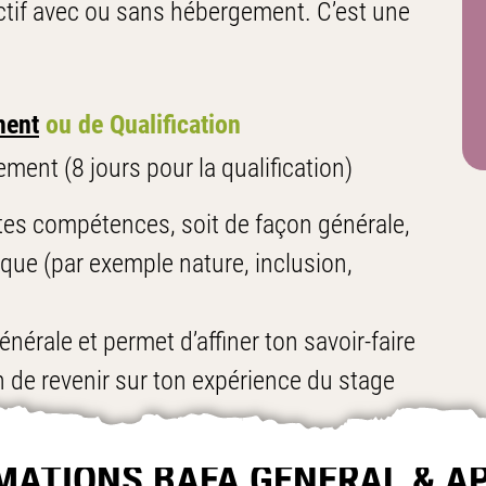
ctif avec ou sans hébergement. C’est une
ment
ou de Qualification
ment (8 jours pour la qualification)
 tes compétences, soit de façon générale,
ique (par exemple nature, inclusion,
nérale et permet d’affiner ton savoir-faire
on de revenir sur ton expérience du stage
MATIONS
BAFA GÉNÉRAL & A