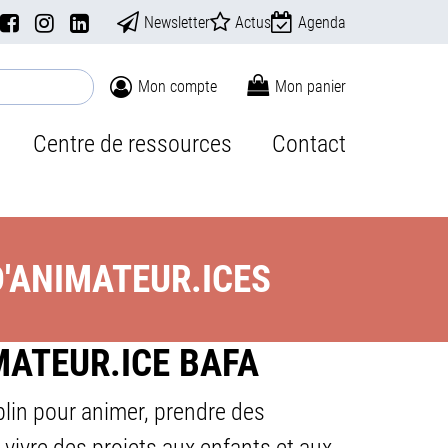
Newsletter
Actus
Agenda
Mon compte
Mon panier
Centre de ressources
Contact
D'ANIMATEUR.ICES
MATEUR.ICE BAFA
plin pour animer, prendre des