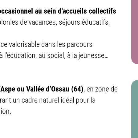
occasionnel au sein d'accueils collectifs
colonies de vacances, séjours éducatifs,
ce valorisable dans les parcours
à l’éducation, au social, à la jeunesse…
’Aspe ou Vallée d’Ossau (64)
, en zone de
nt un cadre naturel idéal pour la
tion.