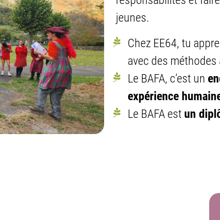
responsabilités et fair
jeunes.
Chez EE64, tu appre
avec des méthodes a
Le BAFA, c’est un
en
expérience humain
Le BAFA est
un dipl