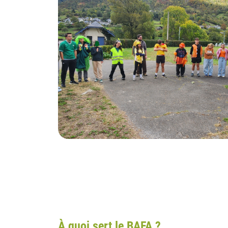
À quoi sert le BAFA ?