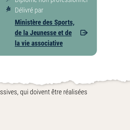
Délivré par
Ministère des Sports,
de la Jeunesse et de
la vie associative
sives, qui doivent être réalisées