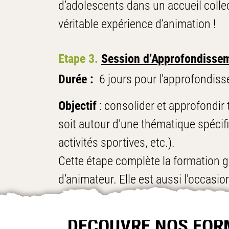
d’adolescents dans un accueil colle
véritable expérience d’animation !
Etape 3.
Session d’Approfondisse
Durée :
6 jours pour l'approfondisse
Objectif
: consolider et approfondir
soit autour d’une thématique spécif
activités sportives, etc.).
Cette étape complète la formation gé
d’animateur. Elle est aussi l'occasi
pratique.
DÉCOUVRE
NOS FOR