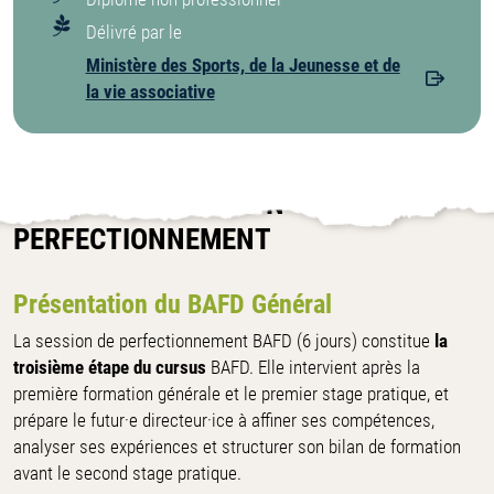
Délivré par le
Ministère des Sports, de la Jeunesse et de
la vie associative
LE BAFD - FORMATION
PERFECTIONNEMENT
Présentation du BAFD Général
La session de perfectionnement BAFD (6 jours) constitue
la
troisième étape du cursus
BAFD. Elle intervient après la
première formation générale et le premier stage pratique, et
prépare le futur·e directeur·ice à affiner ses compétences,
analyser ses expériences et structurer son bilan de formation
avant le second stage pratique.