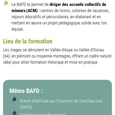
Le BAFD te permet de
diriger des accueils collectifs de
mineurs (ACM)
: centres de loisirs, colonies de vacances,
séjours éducatifs et périscolaires, en élaborant et en
mettant en œuvre un projet pédagogique solide avec ton
équipe.
Lieu de la formation
Les stages se déroulent en Vallée d’Aspe ou Vallée d’Ossau
(64), en piémont ou moyenne montagne, offrant un cadre naturel
idéal pour allier formation théorique et mise en pratique
Mémo BAFD :
Brevet d’Aptitude aux Fonctions de Directeur.ices
(BAFD)
Diplôme non professionnel