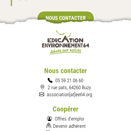
NOUS CONTACTER
Nous contacter
05 59 21 06 60
2 rue pats, 64260 Buzy
association[at]ee64.org
Coopérer
Offres d'emploi
Devenir adhérent