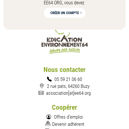
EE64.ORG, vous devez
CRÉER UN COMPTE
Nous contacter
05 59 21 06 60
2 rue pats, 64260 Buzy
association[at]ee64.org
Coopérer
Offres d'emploi
Devenir adhérent